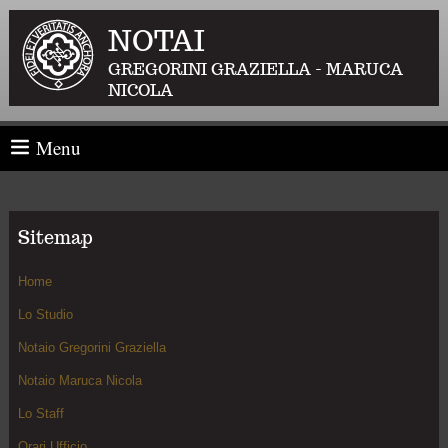
NOTAI
GREGORINI GRAZIELLA - MARUCA
NICOLA
Menu
Sitemap
Home
Lo Studio
Notaio Gregorini Graziella
Notaio Maruca Nicola
Lo Staff
Orari Ufficio