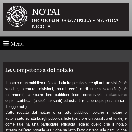
NOTAI
GREGORINI GRAZIELLA - MARUCA
NICOLA
Menu
La Competenza del notaio
Il notaio è un pubblico ufficiale istituito per ricevere gli atti tra vivi (cioè
vendite, permute, divisioni, mutui ecc.) e di ultima volontà (cioè
testamenti), attribuire loro pubblica fede, conservarli e rilasciarne
copie, certificati (e cioè riassunti) ed estratti (e cioè copie parziali) (art.
1 legge not.).
L'atto redatto dal notaio è un atto pubblico, perchè il notaio è
autorizzato ad attribuirgli pubblica fede (perciò è un pubblico ufficiale) e
come tale ha una particolare efficacia legale: quello che il notaio
attesta nell'atto notarile (es.: che ha letto l'atto davanti alle parti, o che